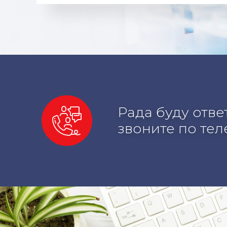
Рада буду отв
звоните по те