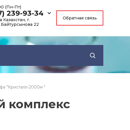
:00 (Пн-Пт)
7) 239-93-34
Обратная связь
 Казахстан, г.
. Байтурсынова 22
фа "Кристалл-2000м "
й комплекс