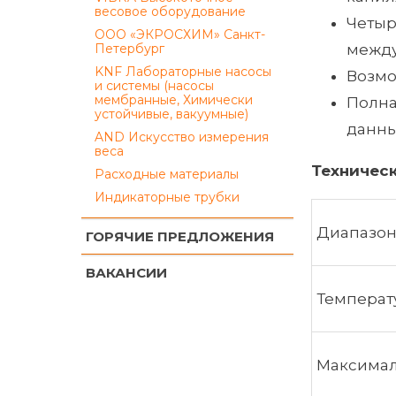
весовое оборудование
Четыр
ООО «ЭКРОСХИМ» Санкт-
Петербург
между
KNF Лабораторные насосы
Возмо
и системы (насосы
мембранные, Химически
Полна
устойчивые, вакуумные)
данны
AND Искусство измерения
веса
Техничес
Расходные материалы
Индикаторные трубки
Диапазон 
ГОРЯЧИЕ ПРЕДЛОЖЕНИЯ
ВАКАНСИИ
Температу
Максимал