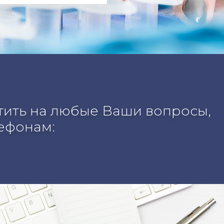
етить на любые Ваши вопросы,
лефонам: