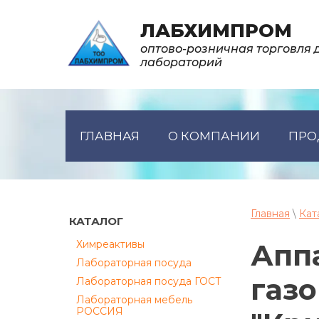
ЛАБХИМПРОМ
оптово-розничная торговля 
лабораторий
ГЛАВНАЯ
О КОМПАНИИ
ПРО
Главная
\
Кат
КАТАЛОГ
Химреактивы
Апп
Лабораторная посуда
газ
Лабораторная посуда ГОСТ
Лабораторная мебель
РОССИЯ