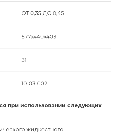
ОТ 0,35 ДО 0,45
577x440x403
31
10-03-002
ся
при
использовании
следующих
тического жидкостного