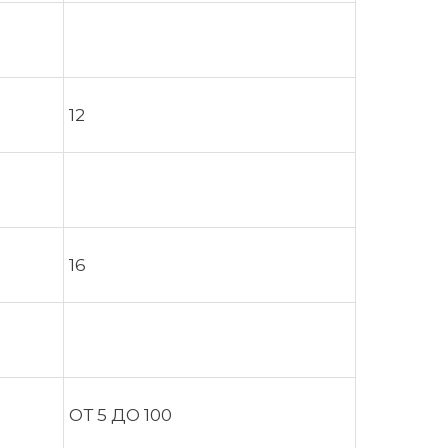
12
16
ОТ 5 ДО 100