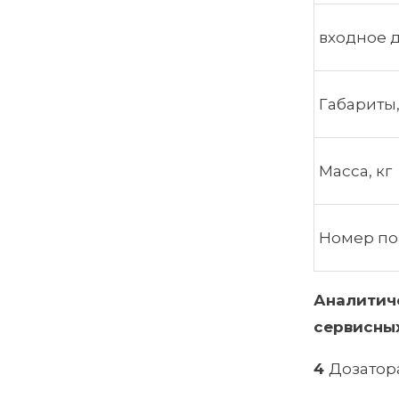
входное д
Габариты
Масса, кг
Номер по 
Аналитич
сервисны
4
Дозатор