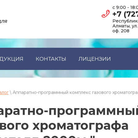
с 9:00 - 18
+7 (72
для
Республика
Алматы, ул
оф. 208
ДУКЦИЯ
КОНТАКТЫ
ЛИЦЕНЗИИ
алог
\ Аппаратно-программный комплекс газового хроматогра
аратно-программны
ового хроматографа