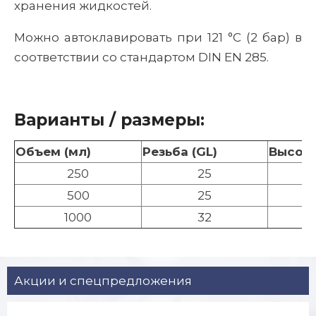
хранения жидкостей.
Можно автоклавировать при 121 °C (2 бар) в
соответствии со стандартом DIN EN 285.
Варианты / размеры:
Объем (мл)
Резьба (GL)
Высота
250
25
500
25
1000
32
Акции и спецпредложения