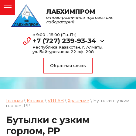
ЛАБХИМПРОМ
оптово-розничная торговля для
лабораторий
с 9:00 - 18:00 (Пн-Пт)
+7 (727) 239-93-34
Республика Казахстан, г. Алматы,
ул. Байтурсынова 22 оф. 208
Обратная связь
Главная
\
Каталог
\
VITLAB
\
Хранение
\ Бутылки с узким
горлом, PP
Бутылки с узким
горлом, PP