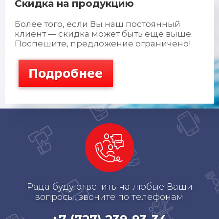
Cкидка на продукцию
Более того, если Вы наш постоянный
клиент — скидка может быть еще выше.
Поспешите, предложение ограничено!
Рада буду ответить на любые Ваши
вопросы, звоните по телефонам: