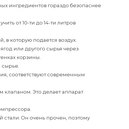
ных ингредиентов гораздо безопаснее
ить от 10-ти до 14-ти литров
 в которую подается воздух.
ягод или другого сырья через
тенках корзины.
 сырье.
ия, соответствуют современным
 клапаном. Это делает аппарат
омпрессора.
стали. Он очень прочен, поэтому