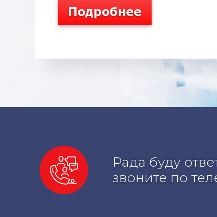
Рада буду отв
звоните по те