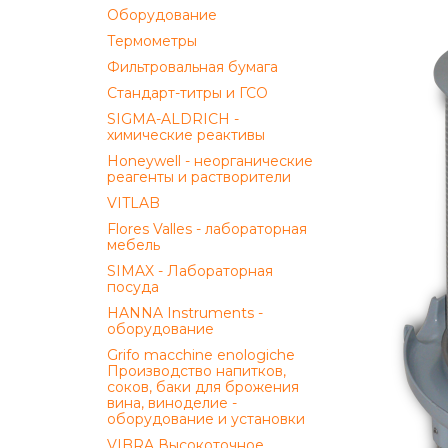
Оборудование
Термометры
Фильтровальная бумага
Стандарт-титры и ГСО
SIGMA-ALDRICH -
химические реактивы
Honeywell - неорганические
реагенты и растворители
VITLAB
Flores Valles - лабораторная
мебель
SIMAX - Лабораторная
посуда
HANNA Instruments -
оборудование
Grifo macchine enologiche
Производство напитков,
соков, баки для брожения
вина, виноделие -
оборудование и установки
VIBRA Высокоточное