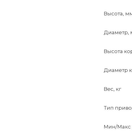
Высота, м
Диаметр,
Высота ко
Диаметр к
Вес, кг
Тип приво
Мин/Макс 