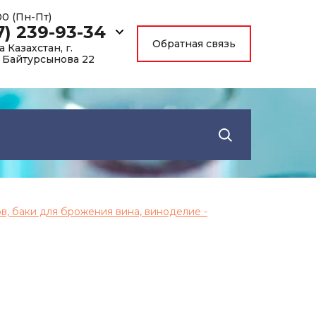
:00 (Пн-Пт)
7) 239-93-34
Обратная связь
 Казахстан, г.
. Байтурсынова 22
ов, баки для брожения вина, виноделие -