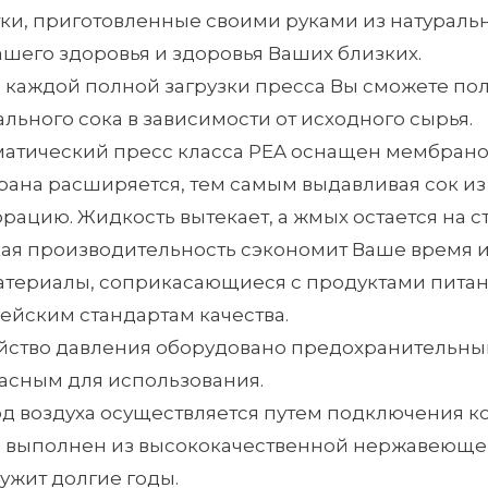
ки, приготовленные своими руками из натураль
ашего здоровья и здоровья Ваших близких.
 каждой полной загрузки пресса Вы сможете получ
ального сока в зависимости от исходного сырья.
атический пресс класса PEA оснащен мембраной,
ана расширяется, тем самым выдавливая сок из 
рацию. Жидкость вытекает, а жмых остается на с
ая производительность сэкономит Ваше время и
атериалы, соприкасающиеся с продуктами питан
ейским стандартам качества.
йство давления оборудовано предохранительным
асным для использования.
д воздуха осуществляется путем подключения к
 выполнен из высококачественной нержавеющей 
ужит долгие годы.