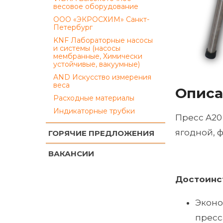
весовое оборудование
ООО «ЭКРОСХИМ» Санкт-
Петербург
KNF Лабораторные насосы
и системы (насосы
мембранные, Химически
устойчивые, вакуумные)
AND Искусство измерения
веса
Описа
Расходные материалы
Индикаторные трубки
Пресс A20
ягодной, 
ГОРЯЧИЕ ПРЕДЛОЖЕНИЯ
ВАКАНСИИ
Достоинст
Эконо
пресса