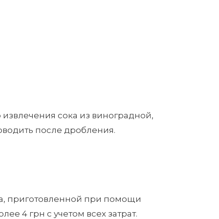
 извлечения сока из виноградной,
оводить после дробления.
на, приготовленной при помощи
лее 4 грн с учетом всех затрат.