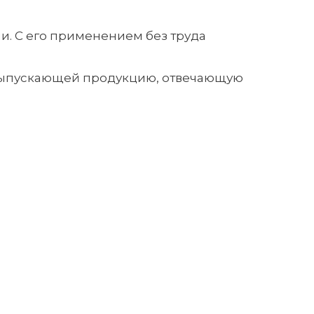
и. С его применением без труда
 выпускающей продукцию, отвечающую