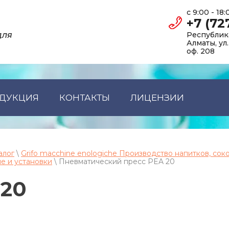
с 9:00 - 18
+7 (72
для
Республика
Алматы, ул
оф. 208
ДУКЦИЯ
КОНТАКТЫ
ЛИЦЕНЗИИ
алог
\
Grifo macchine enologiche Производство напитков, сок
е и установки
\ Пневматический пресс PEA 20
 20