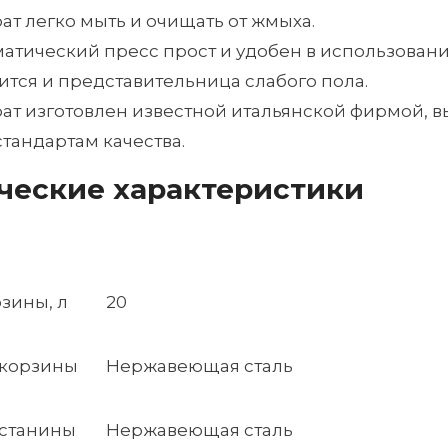
ат легко мыть и очищать от жмыха.
атический пресс прост и удобен в использовани
ится и представительница слабого пола.
ат изготовлен известной итальянской фирмой,
стандартам качества.
ческие характеристики
зины, л
20
 корзины
Нержавеющая сталь
 станины
Нержавеющая сталь