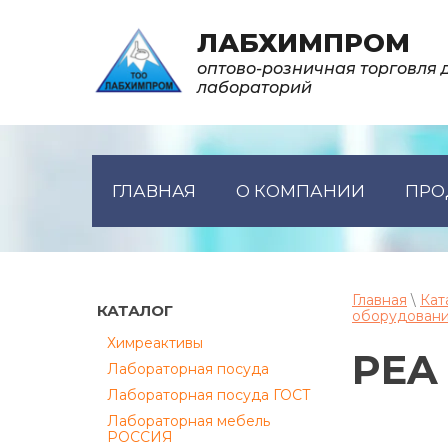
ЛАБХИМПРОМ
оптово-розничная торговля 
лабораторий
ГЛАВНАЯ
О КОМПАНИИ
ПРО
Главная
\
Кат
КАТАЛОГ
оборудовани
Химреактивы
PEA
Лабораторная посуда
Лабораторная посуда ГОСТ
Лабораторная мебель
РОССИЯ