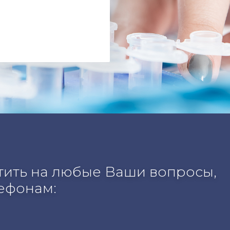
етить на любые Ваши вопросы,
лефонам: