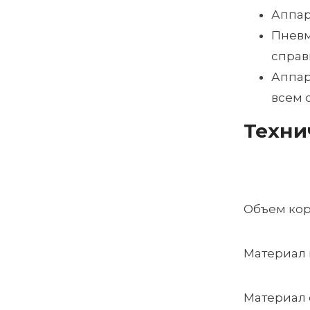
Аппар
Пневм
справ
Аппар
всем 
Техни
Объем кор
Материал
Материал