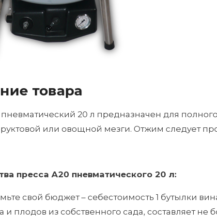
ние товара
 пневматический 20 л предназначен для полного
фруктовой или овощной мезги. Отжим следует пр
ва пресса А20 пневматического 20 л:
мьте свой бюджет – себестоимость 1 бутылки ви
 и плодов из собственного сада, составляет не бо