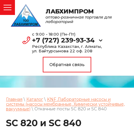
ЛАБХИМПРОМ
оптово-розничная торговля для
лабораторий
с 9:00 - 18:00 (Пн-Пт)
+7 (727) 239-93-34
Республика Казахстан, г. Алматы,
ул. Байтурсынова 22 оф. 208
Обратная связь
Главная
\
Каталог
\
KNF Лабораторные насосы и
системы (насосы мембранные, Химически устойчивые,
вакуумные)
\ Откачные посты SC 820 и SC 840
SC 820 и SC 840