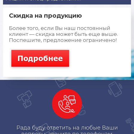
Cкидка на продукцию
Более того, если Вы наш постоянный
клиент — скидка может быть еще выше.
Поспешите, предложение ограничено!
Рада буду ответить на любые Ваши
вопросы, звоните по телефонам: