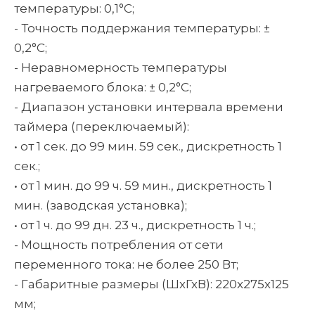
температуры: 0,1°С;
- Точность поддержания температуры: ±
0,2°С;
- Неравномерность температуры
нагреваемого блока: ± 0,2°С;
- Диапазон установки интервала времени
таймера (переключаемый):
• от 1 сек. до 99 мин. 59 сек., дискретность 1
сек.;
• от 1 мин. до 99 ч. 59 мин., дискретность 1
мин. (заводская установка);
• от 1 ч. до 99 дн. 23 ч., дискретность 1 ч.;
- Мощность потребления от сети
переменного тока: не более 250 Вт;
- Габаритные размеры (ШхГхВ): 220x275х125
мм;