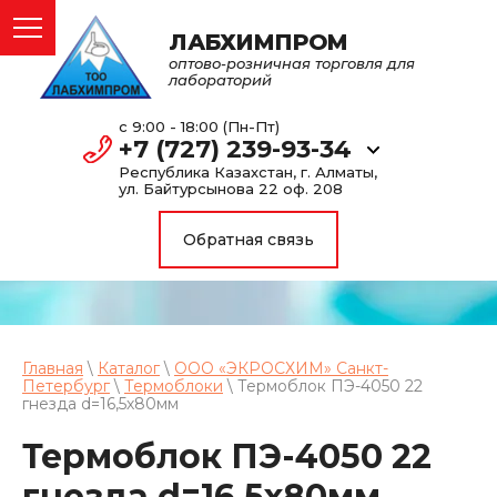
ЛАБХИМПРОМ
оптово-розничная торговля для
лабораторий
с 9:00 - 18:00 (Пн-Пт)
+7 (727) 239-93-34
Республика Казахстан, г. Алматы,
ул. Байтурсынова 22 оф. 208
Обратная связь
Главная
\
Каталог
\
ООО «ЭКРОСХИМ» Санкт-
Петербург
\
Термоблоки
\ Термоблок ПЭ-4050 22
гнезда d=16,5х80мм
Термоблок ПЭ-4050 22
гнезда d=16,5х80мм